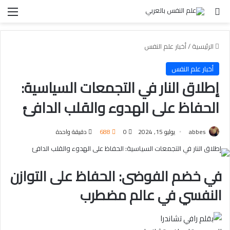
بحث عن
الق
الرئيسية
/
أخبار علم النفس
أخبار علم النفس
إطلاق النار في التجمعات السياسية:
الحفاظ على الهدوء والقلب الدافئ
abbes
يوليو 15, 2024
0
688
دقيقة واحدة
في خضم الفوضى: الحفاظ على التوازن
النفسي في عالم⁤ مضطرب