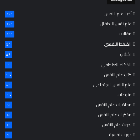
أخبار علم النفس
221
علم نفس الاطفال
121
مقالات
211
الضغط النفسي
51
اكتئاب
45
الذكاء العاطفي
1
كتب علم النفس
56
علم النفس الاجتماعي
41
منوعات
36
محاضرات علم النفس
34
مذكرات علم النفس
14
بحوث علم النفس
11
دورات نفسية
9