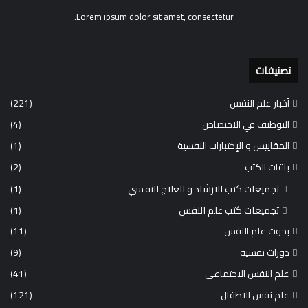
Lorem ipsum dolor sit amet, consectetur.
تصنيفات
أخبار علم النفس
(221)
التوظيف في الاختصاص
(4)
المقاييس و الإختبارات النفسية
(1)
باقات الكتب
(2)
تجميعات كتب الارشاد و العلاج النفسي
(1)
تجميعات كتب علم النفس
(1)
بحوث علم النفس
(11)
دورات نفسية
(9)
علم النفس الاجتماعي
(41)
علم نفس الاطفال
(121)