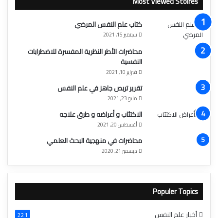
Most Viewed Stoires
كتاب علم النفس المرضي
سبتمبر 15, 2021
محاضرات الأطر النظرية المفسرة للاضطرابات
النفسية
فبراير 10, 2021
تقرير تربص جاهز في علم النفس
مايو 23, 2021
الاكتئاب و أعراضه و طرق علاجه
أغسطس 20, 2021
محاضرات في منهجية البحث العلمي
ديسمبر 21, 2020
Populer Topics
أخبار علم النفس
221