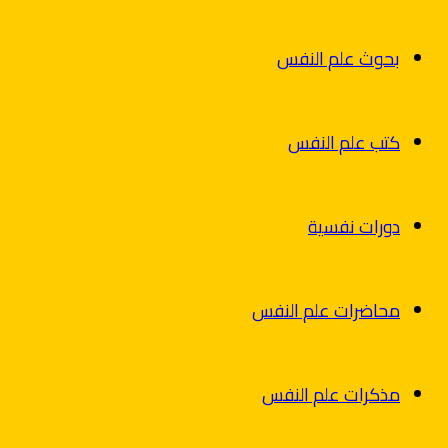
بحوث علم النفس
كتب علم النفس
دورات نفسية
محاضرات علم النفس
مذكرات علم النفس