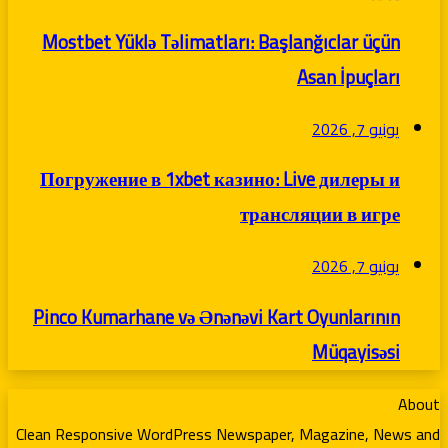
Mostbet Yüklə Təlimatları: Başlanğıclar üçün
Asan İpuçları
يونيو 7, 2026
Погружение в 1xbet казино: Live дилеры и
трансляции в игре
يونيو 7, 2026
Pinco Kumarhane və Ənənəvi Kart Oyunlarının
Müqayisəsi
About
Clean Responsive WordPress Newspaper, Magazine, News and