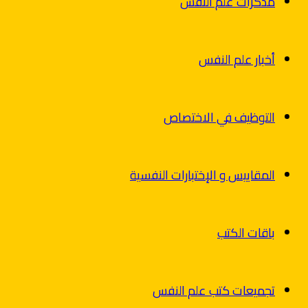
مذكرات علم النفس
أخبار علم النفس
التوظيف في الاختصاص
المقاييس و الإختبارات النفسية
باقات الكتب
تجميعات كتب علم النفس