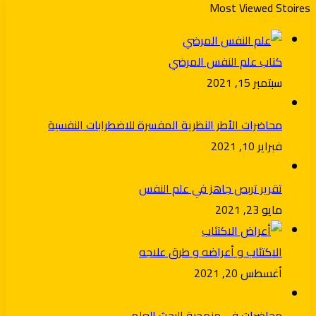
Most Viewed Stoires
كتاب علم النفس المرضي
سبتمبر 15, 2021
محاضرات الأطر النظرية المفسرة للاضطرابات النفسية
فبراير 10, 2021
تقرير تربص جاهز في علم النفس
مايو 23, 2021
الاكتئاب و أعراضه و طرق علاجه
أغسطس 20, 2021
محاضرات في منهجية البحث العلمي