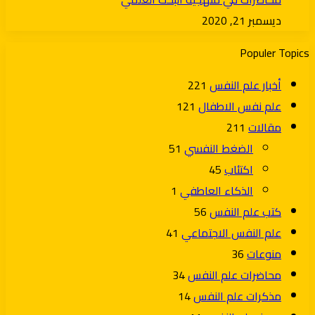
ديسمبر 21, 2020
Populer Topics
أخبار علم النفس
221
علم نفس الاطفال
121
مقالات
211
الضغط النفسي
51
اكتئاب
45
الذكاء العاطفي
1
كتب علم النفس
56
علم النفس الاجتماعي
41
منوعات
36
محاضرات علم النفس
34
مذكرات علم النفس
14