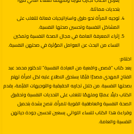
بتحديات مماثلة.
توجيه المرأة نحو طرق واستراتيجيات فعالة للتغلب على
المشاكل النفسية وتحسين صحتها النفسية.
إثراء المعرفة العامة في مجال الصحة النفسية وتمكين
النساء من البحث عن العوامل المؤثرة في صحتهن النفسية.
اختتام:
يعد كتاب “قصص واقعية من العيادة النفسية” للدكتور محمد عبد
الفتاح المهدي مصدرًا قيّمًا يستحق الاطلاع عليه لكل امرأة تهتم
بصحتها النفسية. من خلال تجاربه الحقيقية والتوجيهات القيّمة، يقدم
الكتاب دليلًا عمليًا وملهمًا للتغلب على التحديات النفسية وتحقيق
الصحة النفسية والعاطفية القوية للمرأة. ننصح بشدة بتحميل
وقراءة هذا الكتاب للنساء اللواتي يسعين لتحسين جودة حياتهن
النفسية والعامة.