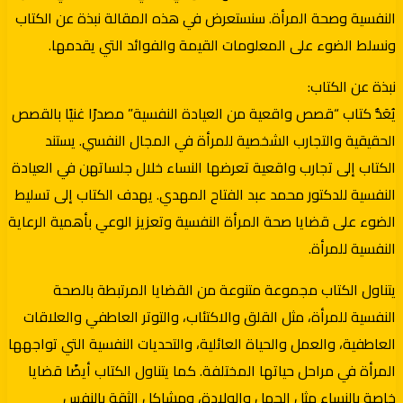
النفسية وصحة المرأة. سنستعرض في هذه المقالة نبذة عن الكتاب
ونسلط الضوء على المعلومات القيمة والفوائد التي يقدمها.
نبذة عن الكتاب:
يُعَدُّ كتاب “قصص واقعية من العيادة النفسية” مصدرًا غنيًا بالقصص
الحقيقية والتجارب الشخصية للمرأة في المجال النفسي. يستند
الكتاب إلى تجارب واقعية تعرضها النساء خلال جلساتهن في العيادة
النفسية للدكتور محمد عبد الفتاح المهدي. يهدف الكتاب إلى تسليط
الضوء على قضايا صحة المرأة النفسية وتعزيز الوعي بأهمية الرعاية
النفسية للمرأة.
يتناول الكتاب مجموعة متنوعة من القضايا المرتبطة بالصحة
النفسية للمرأة، مثل القلق والاكتئاب، والتوتر العاطفي والعلاقات
العاطفية، والعمل والحياة العائلية، والتحديات النفسية التي تواجهها
المرأة في مراحل حياتها المختلفة. كما يتناول الكتاب أيضًا قضايا
خاصة بالنساء مثل الحمل والولادة، ومشاكل الثقة بالنفس