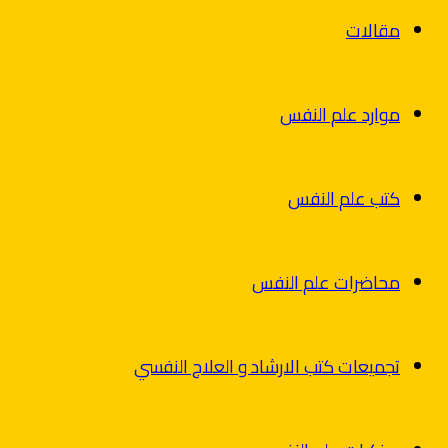
مقالات
موارد علم النفس
كتب علم النفس
محاضرات علم النفس
تجميعات كتب الارشاد و العلاج النفسي