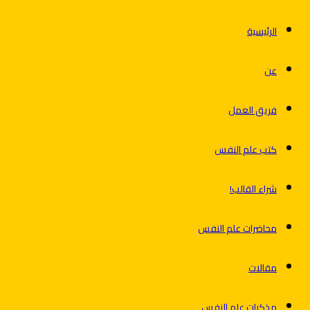
الرئيسية
عن
فريق العمل
كتب علم النفس
شراء القالب!
محاضرات علم النفس
مقالات
مذكرات علم النفس