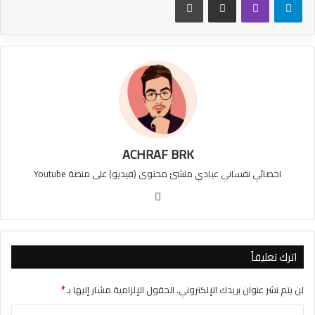
ACHRAF BRK
اخصائي نفساني عيادي منشئ محتوى (فيديو) على منصة Youtube
موقع
الويب
اترك تعليقاً
لن يتم نشر عنوان بريدك الإلكتروني.
الحقول الإلزامية مشار إليها بـ
*