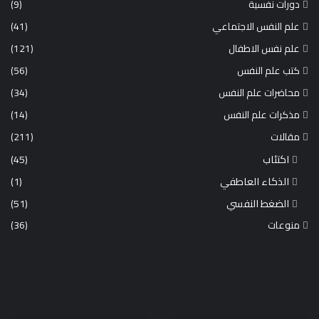
دورات نفسية
(9)
علم النفس الاجتماعي
(41)
علم نفس الاطفال
(121)
كتب علم النفس
(56)
محاضرات علم النفس
(34)
مذكرات علم النفس
(14)
مقالات
(211)
اكتئاب
(45)
الذكاء العاطفي
(1)
الضغط النفسي
(51)
منوعات
(36)
“الاكتئاب
مقال
المبتسم”
حول
أخطر
العنف