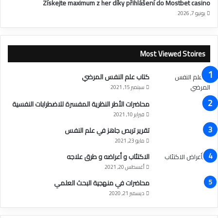
Získejte maximum z her díky přihlášení do Mostbet casino
يونيو 7, 2026
Most Viewed Stoires
كتاب علم النفس المرضي
سبتمبر 15, 2021
محاضرات الأطر النظرية المفسرة للاضطرابات النفسية
فبراير 10, 2021
تقرير تربص جاهز في علم النفس
مايو 23, 2021
الاكتئاب و أعراضه و طرق علاجه
أغسطس 20, 2021
محاضرات في منهجية البحث العلمي
ديسمبر 21, 2020