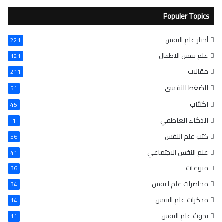
Populer Topics
أخبار علم النفس
221
علم نفس الاطفال
121
مقالات
211
الضغط النفسي
51
اكتئاب
45
الذكاء العاطفي
1
كتب علم النفس
56
علم النفس الاجتماعي
41
منوعات
36
محاضرات علم النفس
34
مذكرات علم النفس
14
بحوث علم النفس
11