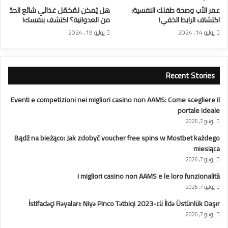
عمر الأب وصحة طفلك النفسية:
هل يُمكن لمُكمّل غذائي شائع الحدّ
اكتشاف الرابط الخفي!
من العدوانية؟ اكتشف بنفسك!
يوليو 14, 2024
يوليو 19, 2024
Recent Stories
Eventi e competizioni nei migliori casino non AAMS: Come scegliere il
portale ideale
يونيو 7, 2026
Bądź na bieżąco: Jak zdobyć voucher free spins w Mostbet każdego
miesiąca
يونيو 7, 2026
I migliori casino non AAMS e le loro funzionalità
يونيو 7, 2026
İstifadəçi Rəyaları: Niyə Pinco Tətbiqi 2023-cü İldə Üstünlük Daşır
يونيو 7, 2026