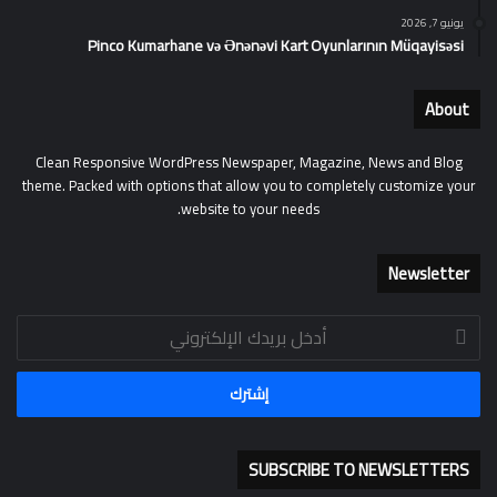
يونيو 7, 2026
Pinco Kumarhane və Ənənəvi Kart Oyunlarının Müqayisəsi
About
Clean Responsive WordPress Newspaper, Magazine, News and Blog
theme. Packed with options that allow you to completely customize your
website to your needs.
Newsletter
أدخل
بريدك
الإلكتروني
SUBSCRIBE TO NEWSLETTERS