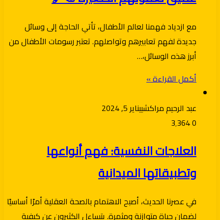
مع ازدياد فهمنا لعالم الأطفال، تأتي الحاجة إلى وسائل
جديدة لفهم تعابيرهم وتواصلهم. تعتبر رسومات الأطفال من
أبرز هذه الوسائل،…
أكمل القراءة »
عبد الرحيم مراكشي
يناير 5, 2024
3٬364
0
العلاجات النفسية: فهم أنواعها
وتطبيقاتها الميدانية
في عصرنا الحديث، أصبح الاهتمام بالصحة العقلية أمرًا أساسيًا
لضمان حياة متوازنة ومثمرة. يتساءل الكثيرون عن كيفية