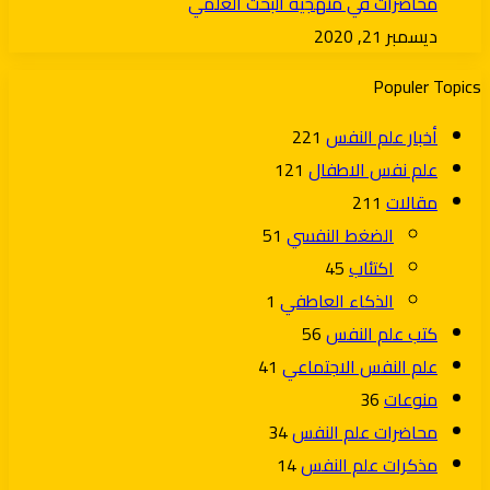
محاضرات في منهجية البحث العلمي
ديسمبر 21, 2020
Populer Topics
أخبار علم النفس
221
علم نفس الاطفال
121
مقالات
211
الضغط النفسي
51
اكتئاب
45
الذكاء العاطفي
1
كتب علم النفس
56
علم النفس الاجتماعي
41
منوعات
36
محاضرات علم النفس
34
مذكرات علم النفس
14