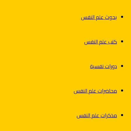
بحوث علم النفس
كتب علم النفس
دورات نفسية
محاضرات علم النفس
مذكرات علم النفس