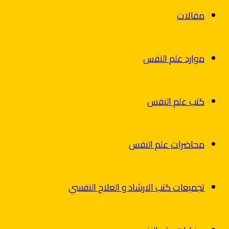
مقالات
موارد علم النفس
كتب علم النفس
محاضرات علم النفس
تجميعات كتب الارشاد و العلاج النفسي