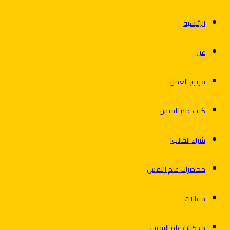
الرئيسية
عن
فريق العمل
كتب علم النفس
شراء القالب!
محاضرات علم النفس
مقالات
مذكرات علم النفس