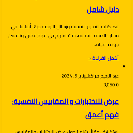
دليل شامل
تعد كتابة التقارير النفسية ورسائل التوجيه جزءًا أساسيًا في
ميدان الصحة النفسية، حيث تسهم في فهم عميق وتحسين
جودة الحياة…
أكمل القراءة »
عبد الرحيم مراكشي
يناير 5, 2024
3٬050
0
عرض للاختبارات و المقاييس النفسية:
فهم أعمق
استكشف مقالًا شاملاً حول عرض الاختبارات والمقاييس