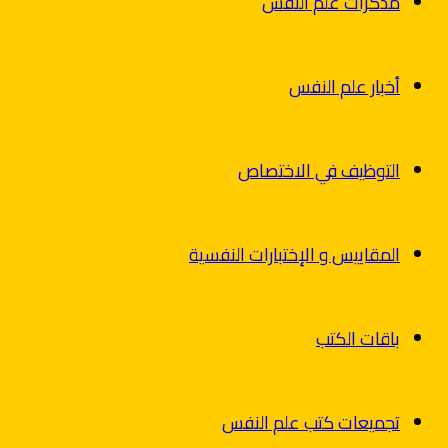
مذكرات علم النفس
أخبار علم النفس
التوظيف في الاختصاص
المقاييس و الإختبارات النفسية
باقات الكتب
تجميعات كتب علم النفس