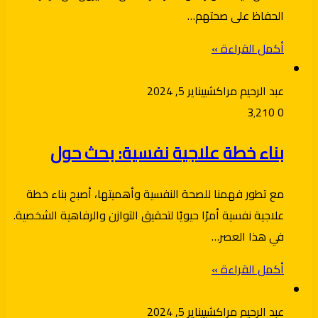
الحفاظ على صحتهم…
أكمل القراءة »
عبد الرحيم مراكشي
يناير 5, 2024
3٬210
0
بناء خطة علاجية نفسية: بحث حول
مع تطور فهمنا للصحة النفسية وأهميتها، أصبح بناء خطة
علاجية نفسية أمرًا حيويًا لتحقيق التوازن والرفاهية الشخصية.
في هذا العصر…
أكمل القراءة »
عبد الرحيم مراكشي
يناير 5, 2024