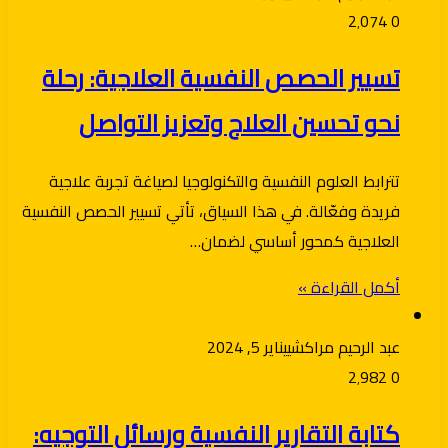
2٬074
0
تسيير الحصص النفسية العلاجية: رحلة
نحو تحسين العلاج وتعزيز التواصل
تترابط العلوم النفسية والتكنولوجيا لصياغة تجربة علاجية
فريدة وفعّالة. في هذا السياق، تأتي تسيير الحصص النفسية
العلاجية كمحور أساسي لضمان…
أكمل القراءة »
عبد الرحيم مراكشي
يناير 5, 2024
2٬982
0
كتابة التقارير النفسية ورسائل التوجيه: