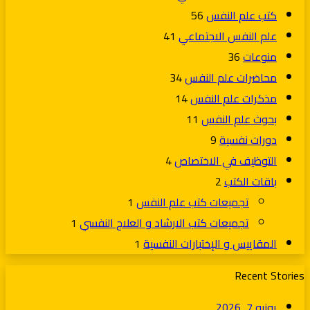
كتب علم النفس
56
علم النفس الاجتماعي
41
منوعات
36
محاضرات علم النفس
34
مذكرات علم النفس
14
بحوث علم النفس
11
دورات نفسية
9
التوظيف في الاختصاص
4
باقات الكتب
2
تجميعات كتب علم النفس
1
تجميعات كتب الارشاد و العلاج النفسي
1
المقاييس و الإختبارات النفسية
1
Recent Stories
يونيو 7, 2026